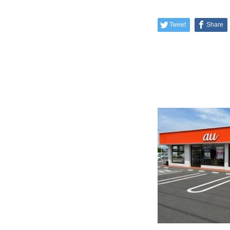
Tweet
Share