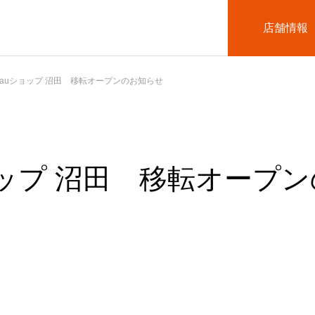
店舗情報
auショップ 沼田 移転オープンのお知らせ
ョップ 沼田 移転オープ