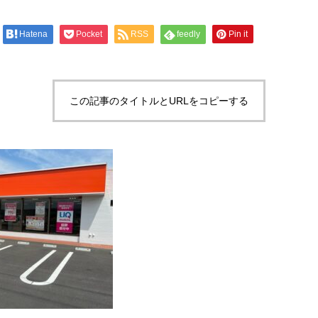
Hatena
Pocket
RSS
feedly
Pin it
この記事のタイトルとURLをコピーする