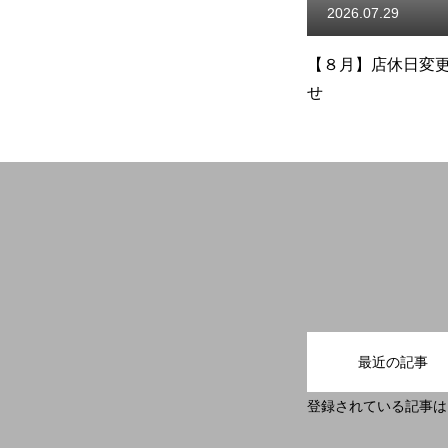
2026.07.29
2025.12.
店のお知ら
【８月】店休日変更のお知ら
【年末年
せ
知らせ
お問い合わせ
プライバシーポリシー
エントリーフォーム
最近の記事
登録されている記事は