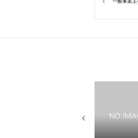
一般事業主
会社概要
事業概要
採用情報
ユーコムサービス