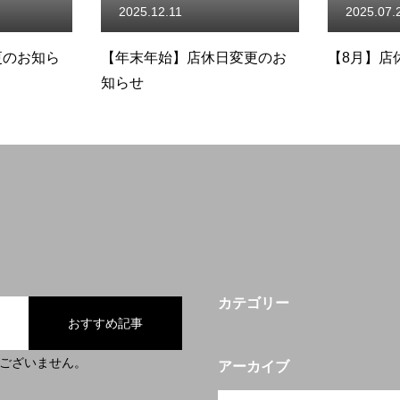
11
2025.07.28
始】店休日変更のお
【8月】店休日変更のお知らせ
【
知
カテゴリー
おすすめ記事
ございません。
アーカイブ