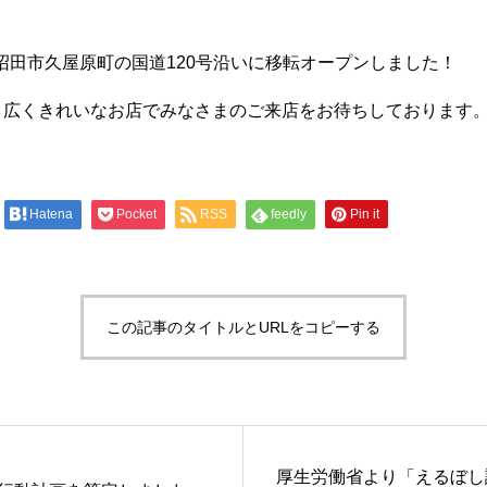
が沼田市久屋原町の国道120号沿いに移転オープンしました！
、広くきれいなお店でみなさまのご来店をお待ちしております
Hatena
Pocket
RSS
feedly
Pin it
この記事のタイトルとURLをコピーする
厚生労働省より「えるぼし