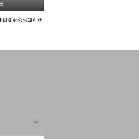
2024.12.11
2024.10.28
年末年始】店休日変更のお
店休日変更のお知らせ
らせ
OPEN
OPEN