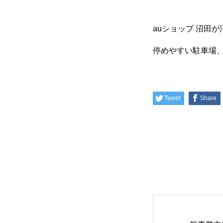
auショップ 沼田
停めやすい駐車場
トップページ
Tweet
Share
理念・ビジョン
トップメッセージ